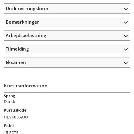
Undervisningsform
Bemærkninger
Arbejdsbelastning
Tilmelding
Eksamen
Kursusinformation
Sprog
Dansk
Kursuskode
HLVK03693U
Point
15 ECTS