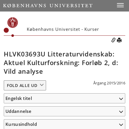
Toggle
Københavns Universitet - Kurser
HLVK03693U Litteraturvidenskab:
Aktuel Kulturforskning: Forløb 2, d:
Vild analyse
Årgang 2015/2016
FOLD ALLE UD
Engelsk titel
Uddannelse
Kursusindhold