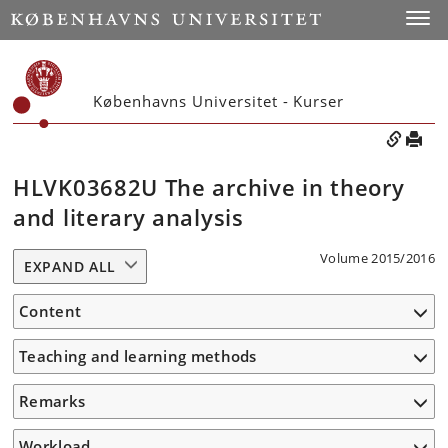
Toggle
Københavns Universitet - Kurser
HLVK03682U The archive in theory
and literary analysis
Volume 2015/2016
EXPAND ALL
Content
Teaching and learning methods
Remarks
Workload