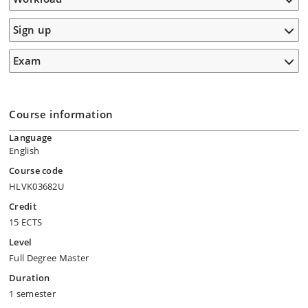
Sign up
Exam
Course information
Language
English
Course code
HLVK03682U
Credit
15 ECTS
Level
Full Degree Master
Duration
1 semester