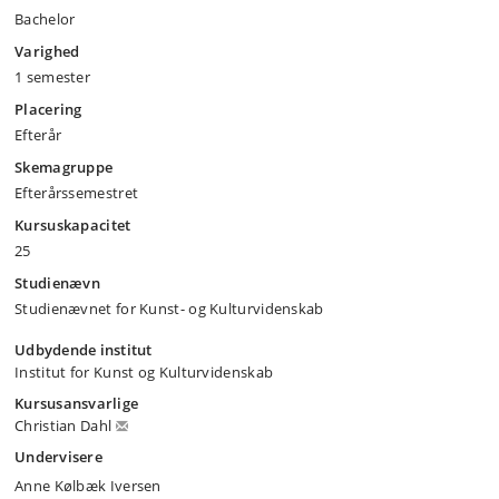
Bachelor
Varighed
1 semester
Placering
Efterår
Skemagruppe
Efterårssemestret
Kursuskapacitet
25
Studienævn
Studienævnet for Kunst- og Kulturvidenskab
Udbydende institut
Institut for Kunst og Kulturvidenskab
Kursusansvarlige
Christian Dahl
Undervisere
Anne Kølbæk Iversen