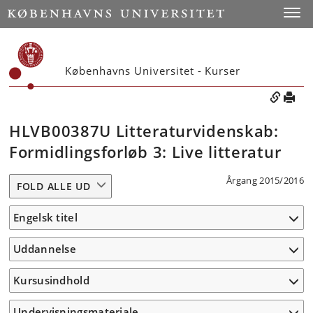
Toggle
Københavns Universitet - Kurser
HLVB00387U Litteraturvidenskab:
Formidlingsforløb 3: Live litteratur
Årgang 2015/2016
FOLD ALLE UD
Engelsk titel
Uddannelse
Kursusindhold
Undervisningsmateriale