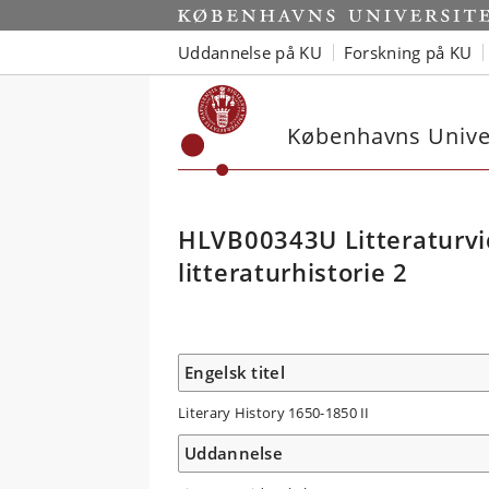
Uddannelse på KU
Forskning på KU
Københavns Univer
HLVB00343U Litteraturvi
litteraturhistorie 2
Engelsk titel
Literary History 1650-1850 II
Uddannelse