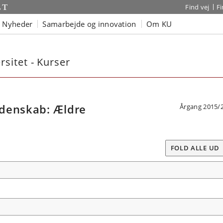
Find vej
F
Nyheder
Samarbejde og innovation
Om KU
sitet - Kurser
denskab: Ældre
Årgang 2015/
FOLD ALLE UD