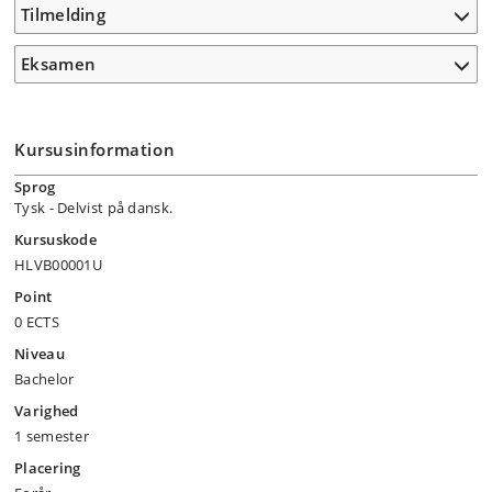
Tilmelding
Eksamen
Kursusinformation
Sprog
Tysk
- Delvist på dansk.
Kursuskode
HLVB00001U
Point
0 ECTS
Niveau
Bachelor
Varighed
1 semester
Placering