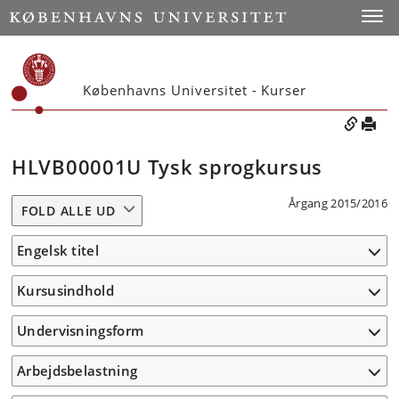
Toggle
Københavns Universitet - Kurser
HLVB00001U Tysk sprogkursus
Årgang 2015/2016
FOLD ALLE UD
Engelsk titel
Kursusindhold
Undervisningsform
Arbejdsbelastning