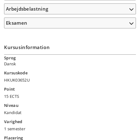
Arbejdsbelastning
Eksamen
Kursusinformation
Sprog
Dansk
Kursuskode
HKUK03652U
Point
15 ECTS
Niveau
Kandidat
Varighed
1 semester
Placering