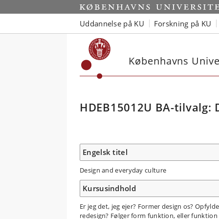
Uddannelse på KU
Forskning på KU
Københavns Univer
HDEB15012U BA-tilvalg: 
Engelsk titel
Design and everyday culture
Kursusindhold
Er jeg det, jeg ejer? Former design os? Opfylde
redesign? Følger form funktion, eller funktion