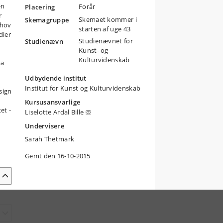
en
Forår
Placering
r
Skemaet kommer i
Skemagruppe
ehov
starten af uge 43
dier
Studienævnet for
Studienævn
Kunst- og
Kulturvidenskab
pa
Udbydende institut
Institut for Kunst og Kulturvidenskab
sign
Kursusansvarlige
et -
Liselotte Ardal Bille
Undervisere
Sarah Thetmark
Gemt den 16-10-2015